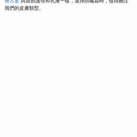
燴方案
與面部護理和乳液一樣，選擇防曬霜時，值得關注
我們的皮膚類型。