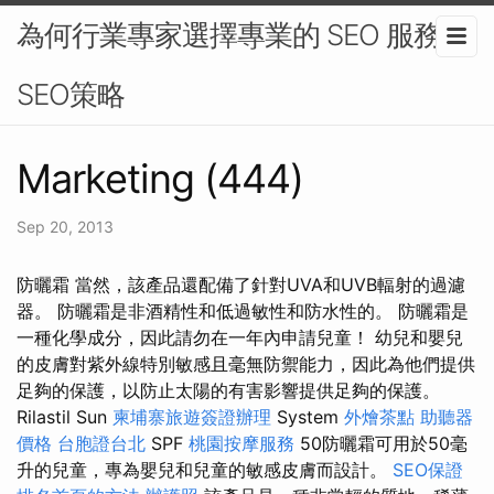
為何行業專家選擇專業的 SEO 服務 -
SEO策略
Marketing (444)
Sep 20, 2013
防曬霜 當然，該產品還配備了針對UVA和UVB輻射的過濾
器。 防曬霜是非酒精性和低過敏性和防水性的。 防曬霜是
一種化學成分，因此請勿在一年內申請兒童！ 幼兒和嬰兒
的皮膚對紫外線特別敏感且毫無防禦能力，因此為他們提供
足夠的保護，以防止太陽的有害影響提供足夠的保護。
Rilastil Sun
柬埔寨旅遊簽證辦理
System
外燴茶點
助聽器
價格
台胞證台北
SPF
桃園按摩服務
50防曬霜可用於50毫
升的兒童，專為嬰兒和兒童的敏感皮膚而設計。
SEO保證