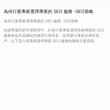
為何行業專家選擇專業的 SEO 服務 -SEO策略
為何行業專家選擇專業的 SEO 服務 -SEO策略
在競爭激烈的市場環境中，許多行業專家選擇依賴專業的 SEO
服務來提升其網站的搜尋引擎排名，從而吸引更多的潛在客
戶。以下是行業專家選擇專業 SEO 服務的幾個主要原因。