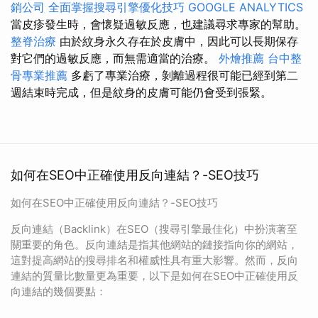
銷公司
全面掌握搜尋引擎優化技巧
GOOGLE ANALYTICS
當皮疹發生時，會懷疑過敏反應，也建議尋求專家的幫助。
整脊治療
由於紋身永久存在於皮膚中，因此可以長期保存
對它們的過敏反應，而無需適當的治療。
外燴推薦
台中整
骨專業推薦
多虧了專業治療，剝離過程很可能已經到第二
週結束時完成，但是紋身的皮膚可能仍會受到張緊。
如何在SEO中正確使用反向連結？-SEO技巧
如何在SEO中正確使用反向連結？-SEO技巧
反向連結（Backlink）在SEO（搜尋引擎最佳化）中扮演著至
關重要的角色。反向連結是指其他網站的鏈接指向你的網站，
這對提高網站的搜尋排名和權威性具有重大影響。然而，反向
連結的質量比數量更為重要，以下是如何在SEO中正確使用反
向連結的幾個要點：