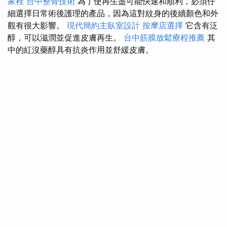
家裡
台中整骨技術
為了使再生盡可能快速和順利，必須仔
細選擇日常術後護理的產品，因為這對紋身的後續顏色和外
觀有很大影響。
現代簡約主臥室設計
按摩店選擇
它含有泛
醇，可以滋潤並促進皮膚再生。
台中筋膜放鬆療程推薦
其
中的紅沒藥醇具有抗炎作用並舒緩皮膚。