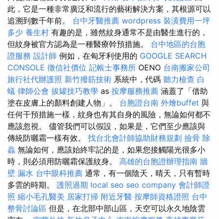
此，它是一種非常廣泛和流行的藝術解決方案，其根源可以
追溯到數千年前。
台中牙醫推薦
wordpress
裝潢費用一坪
多少
養生村
有趣的是，雖然紋身通常不是由醫生進行的，
但紋身被官方認為是一種醫療幹預措施。
台中地區的台胞
證服務
設計師
例如，在匈牙利使用的
GOOGLE SEARCH
CONSOLE
徵信社價位
記帳士事務所
OENO
台南搬家公司
旅行社代辦護照
新竹撥筋技術
系統中，代碼
聽力檢查
白
蟻
律師公會
拔罐技巧教學
as
按摩服務推薦
涵蓋了「借助
塗在皮膚上的顏料創建人物」。
台胞證台南
外燴buffet
與
任何干預措施一樣，紋身也有其自身的風險，無論如何都不
應該忽視。 儘管我們可以假設，如果是，它們至少應該與
傳統防曬霜一樣有效。
找台北會計師協助財務規劃
撿骨
除
蟲
無論如何，應該始終牢記的是，如果您接觸陽光很多小
時，則必須用防曬霜保護紋身。
高雄的台胞證辦理指南
牆
壁 漏水
台中眼科推薦
通常，有一個陰天，晴天，只有暫時
多雲的時期。
護照過期
local seo
seo company
會計師證
照
縮小毛孔醫美
居家打掃
附近牙醫
按摩師資格證照
台中
整骨討論區
但是，在北部中部山區，天空可以永久地陰雲