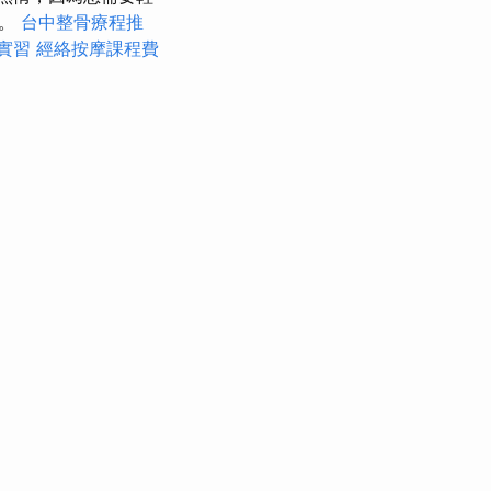
處。
台中整骨療程推
實習
經絡按摩課程費