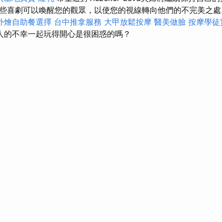
些喜劇可以喚醒您的觀眾，以使您的視線轉向他們的不完美之
外燴自助餐選擇
台中推拿服務
大甲放鬆按摩
醫美做臉
按摩學徒
人的不幸一起玩得開心是很困惑的嗎？