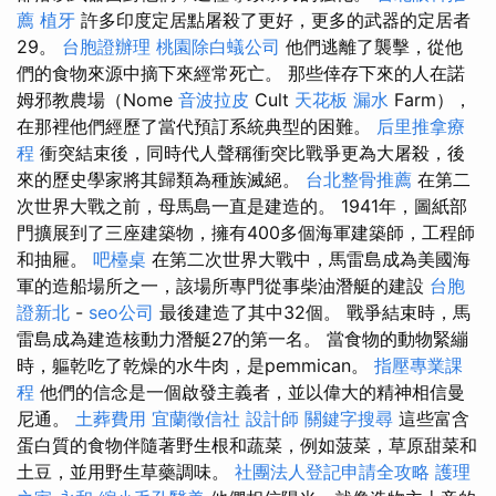
薦
植牙
許多印度定居點屠殺了更好，更多的武器的定居者
29。
台胞證辦理
桃園除白蟻公司
他們逃離了襲擊，從他
們的食物來源中摘下來經常死亡。 那些倖存下來的人在諾
姆邪教農場（Nome
音波拉皮
Cult
天花板 漏水
Farm），
在那裡他們經歷了當代預訂系統典型的困難。
后里推拿療
程
衝突結束後，同時代人聲稱衝突比戰爭更為大屠殺，後
來的歷史學家將其歸類為種族滅絕。
台北整骨推薦
在第二
次世界大戰之前，母馬島一直是建造的。 1941年，圖紙部
門擴展到了三座建築物，擁有400多個海軍建築師，工程師
和抽屜。
吧檯桌
在第二次世界大戰中，馬雷島成為美國海
軍的造船場所之一，該場所專門從事柴油潛艇的建設
台胞
證新北
-
seo公司
最後建造了其中32個。 戰爭結束時，馬
雷島成為建造核動力潛艇27的第一名。 當食物的動物緊繃
時，軀乾吃了乾燥的水牛肉，是pemmican。
指壓專業課
程
他們的信念是一個啟發主義者，並以偉大的精神相信曼
尼通。
土葬費用
宜蘭徵信社
設計師
關鍵字搜尋
這些富含
蛋白質的食物伴隨著野生根和蔬菜，例如菠菜，草原甜菜和
土豆，並用野生草藥調味。
社團法人登記申請全攻略
護理