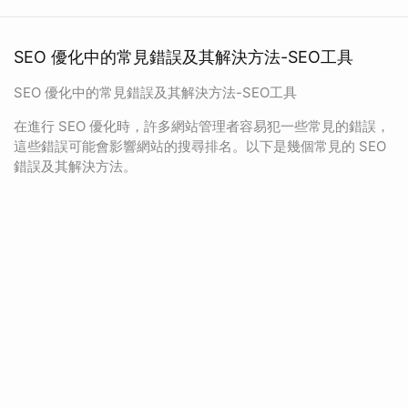
SEO 優化中的常見錯誤及其解決方法-SEO工具
SEO 優化中的常見錯誤及其解決方法-SEO工具
在進行 SEO 優化時，許多網站管理者容易犯一些常見的錯誤，
這些錯誤可能會影響網站的搜尋排名。以下是幾個常見的 SEO
錯誤及其解決方法。