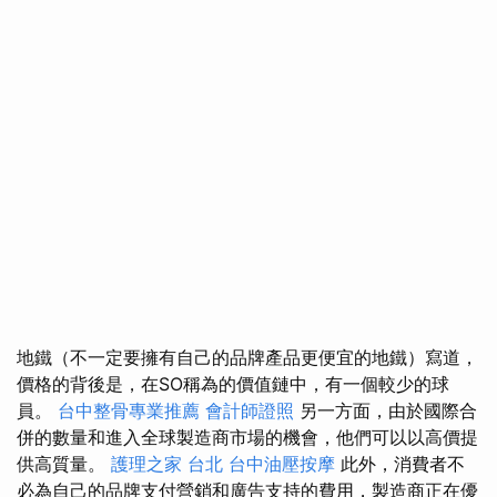
地鐵（不一定要擁有自己的品牌產品更便宜的地鐵）寫道，
價格的背後是，在SO稱為的價值鏈中，有一個較少的球
員。
台中整骨專業推薦
會計師證照
另一方面，由於國際合
併的數量和進入全球製造商市場的機會，他們可以以高價提
供高質量。
護理之家 台北
台中油壓按摩
此外，消費者不
必為自己的品牌支付營銷和廣告支持的費用，製造商正在優