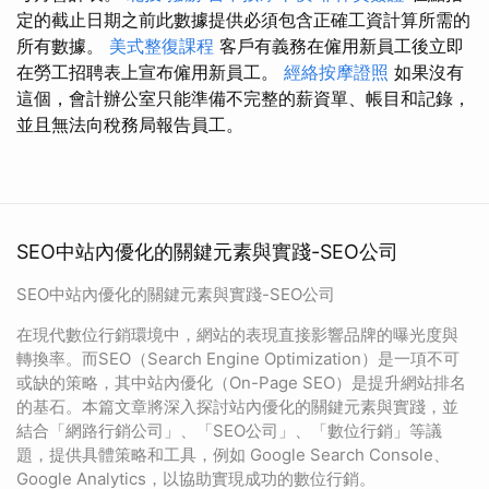
定的截止日期之前此數據提供必須包含正確工資計算所需的
所有數據。
美式整復課程
客戶有義務在僱用新員工後立即
在勞工招聘表上宣布僱用新員工。
經絡按摩證照
如果沒有
這個，會計辦公室只能準備不完整的薪資單、帳目和記錄，
並且無法向稅務局報告員工。
SEO中站內優化的關鍵元素與實踐-SEO公司
SEO中站內優化的關鍵元素與實踐-SEO公司
在現代數位行銷環境中，網站的表現直接影響品牌的曝光度與
轉換率。而SEO（Search Engine Optimization）是一項不可
或缺的策略，其中站內優化（On-Page SEO）是提升網站排名
的基石。本篇文章將深入探討站內優化的關鍵元素與實踐，並
結合「網路行銷公司」、「SEO公司」、「數位行銷」等議
題，提供具體策略和工具，例如 Google Search Console、
Google Analytics，以協助實現成功的數位行銷。