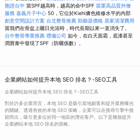
胞證台中
當SPF越高時，越高的命中SPF
苗栗高品質外燴
服務
嘉義月子中心
50，它位於Kiehl膚色維修水平的內部
創意空間設計方案
台北整骨推薦
助聽器價格
居家清潔費用
當我們在骨盆上曬日光浴時，時代長期以來一直消失了。
台中整骨專業推薦
禮儀公司
如今，在白天面霜，底漆甚至
潤唇膏中發現了SPF（防曬係數）。
企業網站如何提升本地 SEO 排名？-SEO工具
企業網站如何提升本地 SEO 排名？-SEO工具
對於許多企業而言，本地 SEO 是吸引當地顧客和提升業務曝光
的關鍵。透過有效的本地 SEO 策略，企業可以在搜尋引擎中脫
穎而出，吸引更多位於同一地區的潛在客戶。以下是幾個提升
企業網站本地 SEO 排名的策略。