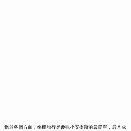
鑑於各個方面，乘船旅行是參觀小安提斯的最簡單，最具成