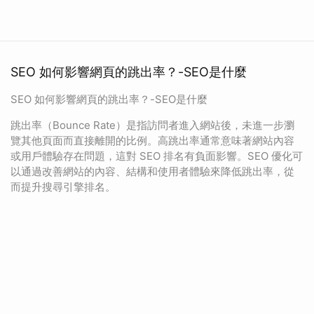
SEO 如何影響網頁的跳出率？-SEO是什麼
SEO 如何影響網頁的跳出率？-SEO是什麼
跳出率（Bounce Rate）是指訪問者進入網站後，未進一步瀏
覽其他頁面而直接離開的比例。高跳出率通常意味著網站內容
或用戶體驗存在問題，這對 SEO 排名有負面影響。SEO 優化可
以通過改善網站的內容、結構和使用者體驗來降低跳出率，從
而提升搜尋引擎排名。