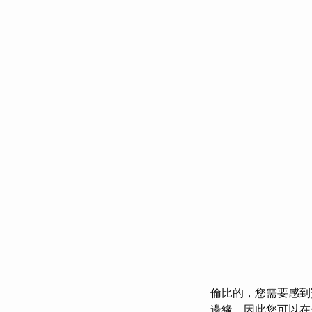
倫比的，您需要感
邊緣，因此您可以