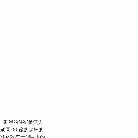
乾淨的住宿是無與
胡同150歲的森林的
該住宿設有一個巨大的