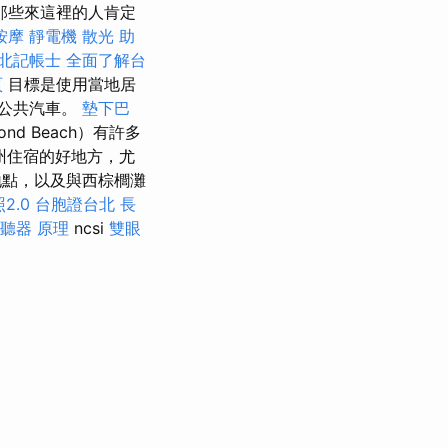
那些來這裡的人肯定
按摩
靜電機
散光
助
北記帳士
全面了解台
頁
目標是使用當地居
公共汽車。
墊下巴
 Beach）有許多
達州住宿的好地方，尤
翁地點，以及與西棕櫚灘
2.0
台胞證台北
長
聽器 原理
ncsi
雙眼