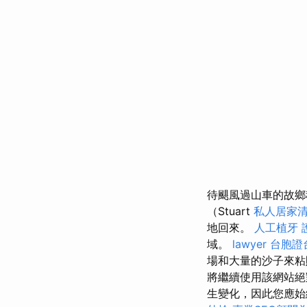
待颶風過山車的故
（Stuart
私人居家
地回來。
人工植牙
域。
lawyer
台胞證
場和大量的沙子來
將繼續使用該網站絕對
生變化，因此您應