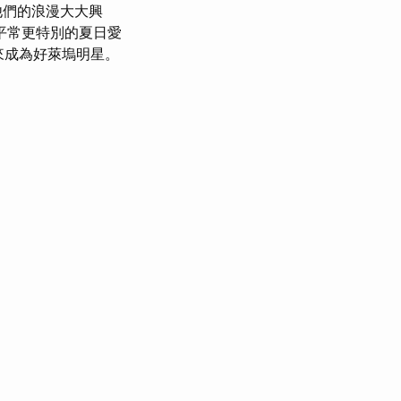
他們的浪漫大大興
平常更特別的夏日愛
後來成為好萊塢明星。