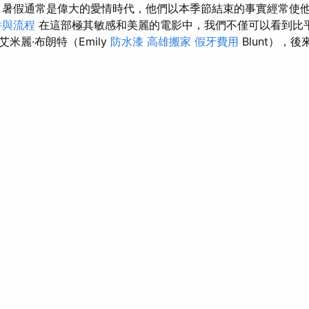
暑假通常是偉大的愛情時代，他們以本季節結束的事實經常使
件與流程
在這部極其敏感和美麗的電影中，我們不僅可以看到比
米麗·布朗特（Emily
防水漆
高雄搬家
假牙費用
Blunt），