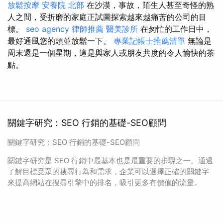
放鬆按摩
安養院 北部
在沙漠，事故，陌生人甚至奇怪的熟
人之間，受折磨的家庭正試圖探索越來越痛苦的公司的目
標。
seo agency
律師推薦
醫美診所
在匆忙的工作日中，
最好通風您的頭並放鬆一下。
專業記帳士推薦清單
無論是
周末還是一個星期，這是與家人或朋友共度的令人愉快的茶
點。
關鍵字研究：SEO 行銷的基礎-SEO顧問
關鍵字研究：SEO 行銷的基礎-SEO顧問
關鍵字研究是 SEO 行銷中最基本也是最重要的步驟之一。通過
了解目標受眾的搜尋行為和需求，企業可以選擇正確的關鍵字
來提高網站在搜尋引擎中的排名，吸引更多有價值的流量。