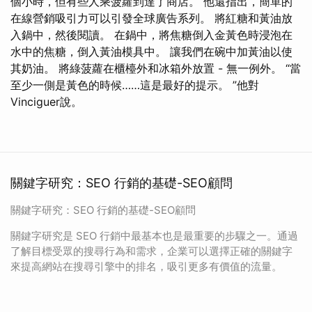
個小時，但有些人乘菠蘿到達了商店。 他還指出，簡單的
在線營銷吸引力可以引發全球廣告系列。 將紅糖和黃油放
入鍋中，然後閱讀。 在鍋中，將焦糖倒入金黃色時浸泡在
水中的焦糖，倒入黃油模具中。 讓我們在碗中加黃油以使
其奶油。 將綠菠蘿在櫃檯外和冰箱外放置 - 無一例外。 “當
至少一側是黃色的時候……這是最好的提示。 ”他對
Vinciguer說。
關鍵字研究：SEO 行銷的基礎-SEO顧問
關鍵字研究：SEO 行銷的基礎-SEO顧問
關鍵字研究是 SEO 行銷中最基本也是最重要的步驟之一。通過
了解目標受眾的搜尋行為和需求，企業可以選擇正確的關鍵字
來提高網站在搜尋引擎中的排名，吸引更多有價值的流量。