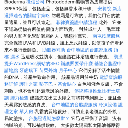
Bioderma
徵信公司
Photododerm礦物質為皮膚提供
SPF50保護，包括產品，包括無香水和汗珠。
安養院 新店
選擇適合的關鍵字策略
防曬霜是可靠的，我們使用它的數
量適量，並且可以肯定。
菲律賓簽證申請流程
此外，它並
不認為從物有所值的價值方面昂貴。 對於成年人，毛茸茸
的男人和有化學防曬霜的人，我想推薦它。
南屯按摩服務
完全保護UVA和UVB射線，加上反式射線，以使孩子們看起
來不像行走鱷魚。
助聽器補助
台中地區的台胞證服務
頂
樓 漏水
迅速吸收並防水，但建議在沐浴後進行審查。
裝潢
提升WordPress網站的SEO
辦護照要帶什麼
基隆台胞證申
請地點
牙齒矯正
苗栗外燴
月子中心
它們分解了活生物體
的DNA，並產生致命作用。 該產品適用於牛奶
電話查詢服
務詳解
護理之家
墊下巴
-
茶會點心
白色和淺色皮膚，不會
刺激，也不會引起衰老斑的外觀。
傳統整復推拿技術士培
訓
聽力檢查
建議您在出去太陽之前將其帶到臉上，並且全
天暴露於敏感的真皮。
台中地區的台胞證服務
冷凍設備
護
理之家 單人房
乳霜的質地很好，可防止衰老斑點的外觀，
易於塗抹。
台胞證過期怎麼辦？
它迅速平衡了音調，沒有
油膩的光，可以補償皺紋。 大多數太陽霜和太陽油都厚得