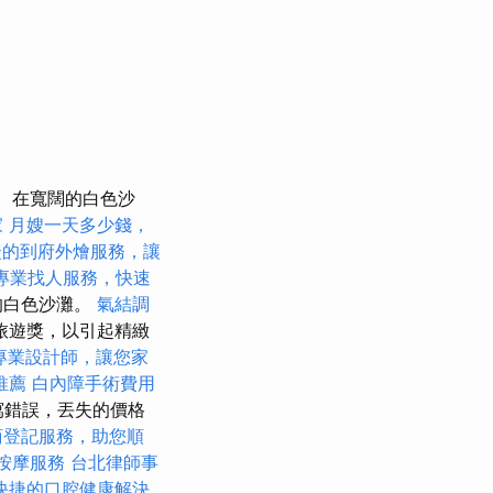
在寬闊的白色沙
家
月嫂一天多少錢，
捷的到府外燴服務，讓
專業找人服務，快速
的白色沙灘。
氣結調
旅遊獎，以引起精緻
專業設計師，讓您家
推薦
白內障手術費用
拼寫錯誤，丟失的價格
商登記服務，助您順
按摩服務
台北律師事
快捷的口腔健康解決