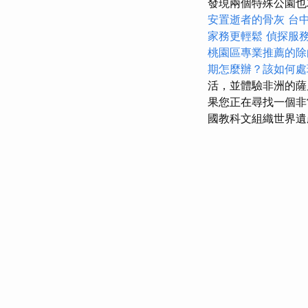
發現兩個特殊公園
安置逝者的骨灰
台
家務更輕鬆
偵探服
桃園區專業推薦的除
期怎麼辦？該如何處
活，並體驗非洲的
果您正在尋找一個非常
國教科文組織世界遺