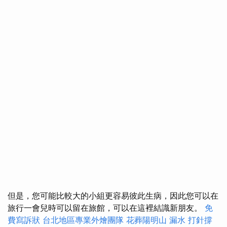
但是，您可能比較大的小組更容易彼此生病，因此您可以在
旅行一會兒時可以留在旅館，可以在這裡結識新朋友。
免
費寫訴狀
台北地區專業外燴團隊
花葬陽明山
漏水 打針撐