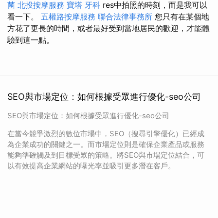
菌
北投按摩服務
寶塔
牙科
res中拍照的時刻，而是我可以
看一下。
五權路按摩服務
聯合法律事務所
您只有在某個地
方花了更長的時間，或者最好受到當地居民的歡迎，才能體
驗到這一點。
SEO與市場定位：如何根據受眾進行優化-seo公司
SEO與市場定位：如何根據受眾進行優化-seo公司
在當今競爭激烈的數位市場中，SEO（搜尋引擎優化）已經成
為企業成功的關鍵之一。而市場定位則是確保企業產品或服務
能夠準確觸及到目標受眾的策略。將SEO與市場定位結合，可
以有效提高企業網站的曝光率並吸引更多潛在客戶。