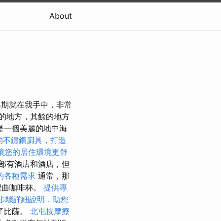
About
的早期就在我手中，非常
的地方，其餘的地方
是一個美麗的地中海
的不鏽鋼廚具，打造
讓您的居住環境更舒
部有酒店和酒店，但
的各種需求
通常，那
彎曲咖啡杯。
提供專
步驟詳細說明，助您
了比薩。
北屯按摩療