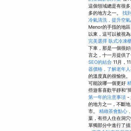
這個領域總是有很
多的地方之一。
找
冷氣清洗，提升空氣
Menor的手指的
以東，這可以被視
完美選擇
臥式冷凍
下車，那是一個很好
言之，十一月提供了
SEO的結合
11月，
器價格，了解老年人
的溫度真的很愉快
可能說哪一個更好
些遊客喜歡平靜和“
第一年的注意事項
-
的地方之一，不斷
市。
精緻茶會點心
葉，有些人住在洞
單獨部分中進行了