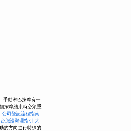
手動淋巴按摩有一
個按摩結束時必須重
務
公司登記流程指南
蘭台胞證辦理指引
大
動的方向進行特殊的