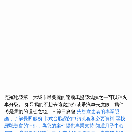
克羅地亞第二大城市最美麗的達爾馬提亞城鎮之一可以乘火
車分裂。 如果我們不想去遠處旅行或乘汽車去度假，我們
將是我們的理想之地。 - 節日宴會
失智症患者的專業照
護，了解長照服務
卡式台胞證的申請流程和必要資料
尋找
經驗豐富的律師，為您的案件提供專業支持
知道月子中心