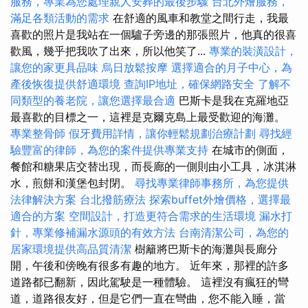
服務，專業為您處理親人安葬的最後步驟
台北外燴服務，
滿足各類活動的需求
在舒適的風車和教堂之間行走，我最
喜歡的照片是我站在一個驢子旁邊的那張照片，他真的很喜
歡風，幾乎把我吹了出來，所以他笑了...
專業的裝潢設計，
讓您的家更具品味
烏日放鬆按摩
選擇適合的月子中心，為
產後恢復提供舒適環境
查詢IP地址，確保網路安全
了解不
同類型的養老院，讓您選擇最合適
巴斯卡是我在克羅地亞
最喜歡的目標之一，這裡是克爾克島上最受歡迎的海灘。
專業整骨師
假牙費用詳情，讓你輕鬆規劃治療計劃
尋找經
驗豐富的律師，為您的案件提供專業支持
在城市的側面，
餐館和糖果店交替出現，而長廊的一側則由小工具，冰淇淋
水，煎餅和漢堡包封閉。
尋找專業律師事務所，為您提供
法律解決方案
台北撥筋療法
探索buffet外燴價格，選擇最
適合的方案
空間設計，打造更符合需求的生活環境
漏水打
針，專業修補漏水源頭的有效方法
台南清潔公司，為您的
居家環境提供高品質清潔
樹籬將巴斯卡的海灘與長廊分
開，午後和傍晚有很多有趣的地方。 近年來，那裡的許多
道路都已翻新，因此駕駛是一種體驗。 這裡沒有瘋狂的彎
道，道路很友好，但是它們一直在彎曲，您不能入睡，當