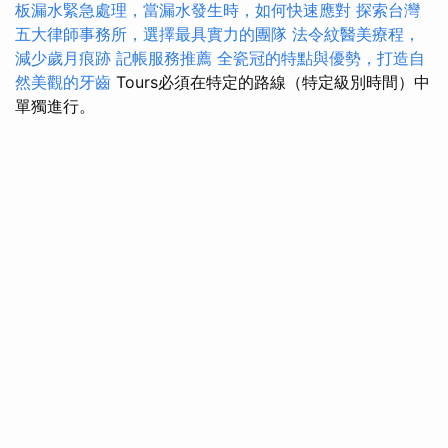
板漏水緊急處理，當漏水發生時，如何快速應對
探索台灣
五大律師事務所，選擇最具實力的團隊
法令紋醫美療程，
減少歲月痕跡
記帳服務推薦
全瓷冠的特點與優勢，打造自
然美觀的牙齒
Tours必須在特定的路線（特定級別時間）中
單獨進行。