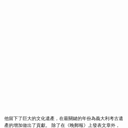
他留下了巨大的文化遺產，在最關鍵的年份為義大利考古遺
產的增加做出了貢獻。 除了在《晚郵報》上發表文章外，