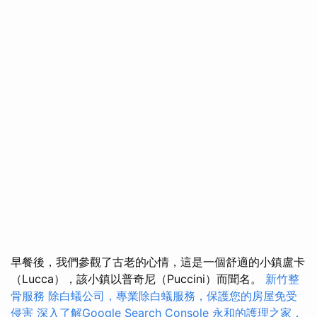
早餐後，我們參觀了古老的心情，這是一個舒適的小鎮盧卡
（Lucca），該小鎮以普奇尼（Puccini）而聞名。
新竹整
骨服務
除白蟻公司，專業除白蟻服務，保護您的房屋免受
侵害
深入了解Google Search Console
永和的護理之家，