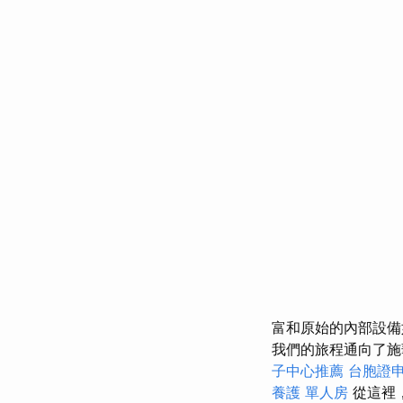
富和原始的內部設
我們的旅程通向了施
子中心推薦
台胞證
養護 單人房
從這裡