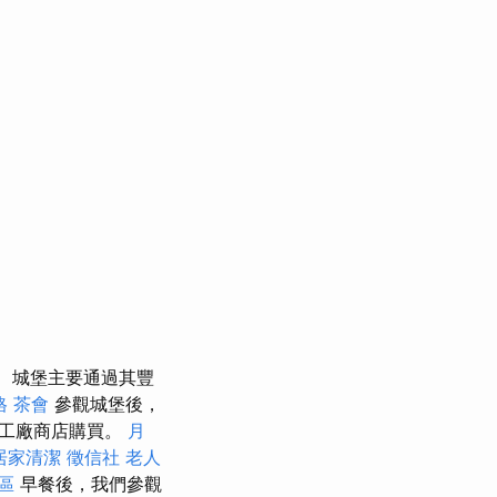
城堡主要通過其豐
格
茶會
參觀城堡後，
在工廠商店購買。
月
居家清潔
徵信社
老人
論區
早餐後，我們參觀