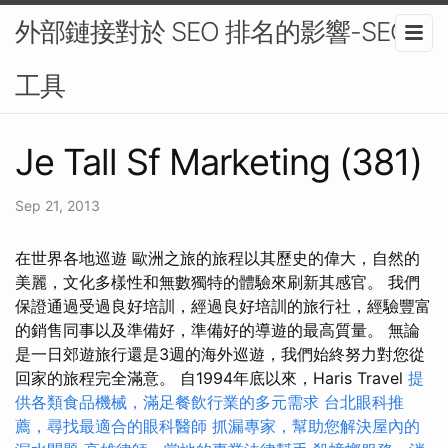
外部鏈接對於 SEO 排名的影響-SEO
工具
Je Tall Sf Marketing (381)
Sep 21, 2013
在世界各地巡遊 歐洲之旅的旅程以其歷史的偉大，自然的
美麗，文化多樣性和無數獨特的體驗來刷新其感官。 我們
保證通過受過良好培訓，經過良好培訓的旅行社，經驗豐富
的銷售同事以及準備好，準備好的導遊的最高質量。 無論
是一日郊遊旅行還是3週的海外巡遊，我們始終努力對您從
回家的旅程完全滿意。 自1994年底以來，Haris Travel
提
供各類食品機械，滿足餐飲行業的多元需求
台北眼科推
薦，尋找最適合的眼科醫師
抓漏專家，幫助您解決屋內的