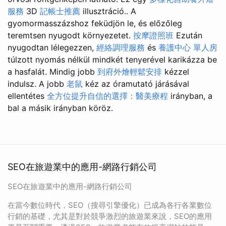
服務
3D
記帳士推薦
illusztráció.. A
gyomormasszázshoz feküdjön le, és előzőleg
teremtsen nyugodt környezetet.
按摩證照班
Ezután
nyugodtan lélegezzen,
經絡調理服務
és
養護中心 單人房
túlzott nyomás nélkül mindkét tenyerével karikázza be
a hasfalát. Mindig jobb
到府外燴輕鬆安排
kézzel
indulsz. A jobb
老鼠
kéz az óramutató járásával
ellentétes
全方位提升自信的選擇：醫美療程
irányban, a
bal a másik irányban köröz.
SEO在旅遊業中的應用-網路行銷公司
SEO在旅遊業中的應用-網路行銷公司
在當今數位時代，SEO（搜尋引擎優化）已成為各行各業數位
行銷的基礎，尤其是對於競爭激烈的旅遊業來說，SEO的應用