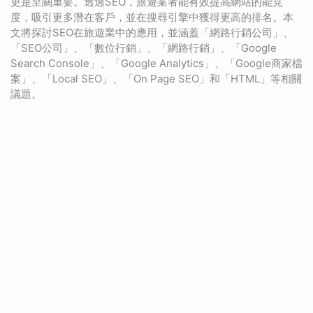
更是至關重要。透過SEO，旅遊業者能有效提高網站的能見
度，吸引更多潛在客戶，並在搜尋引擎中獲得更高的排名。本
文將探討SEO在旅遊業中的應用，並涵蓋「網路行銷公司」、
「SEO公司」、「數位行銷」、「網路行銷」、「Google
Search Console」、「Google Analytics」、「Google商家檔
案」、「Local SEO」、「On Page SEO」和「HTML」等相關
議題。