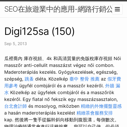
SEO在旅遊業中的應用-網路行銷公司
Digi125sa (150)
Sep 5, 2013
瓜裡喬內 庫存視頻、4k 和高清質量的免版稅庫存視頻 Női
masszőr anti-cellulit masszázst végez női combon.
Maderoterápiás kezelés. Gyógykezelések, egészség,
szépség,
跳蚤
diéta. Közelkép
臺中 整骨 推薦
az
假牙費
用參考
ügyfél combjáról és a masszőr kezéről.
外牆 漏
水
Közelkép az ügyfelek combjáról és a masszőrök
kezéről. Egy fiatal nő fekszik egy masszázsasztalon,
台北會計師
és mosolyog, miközben
精緻的外燴擺盤靈感
a hasán maderoterápiás kezelést
精緻茶會服務安排
kap. 然後將一隻手從軀幹斜向移動到腹股溝，每側數次。
物理治療師通常會進行這種按摩。 您可以自己做，但必須