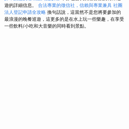
遊的詳細信息。
合法專業的徵信社，信賴與專業兼具
社團
法人登記申請全攻略
換句話說，這當然不是您將要參加的
最浪漫的晚餐巡遊，這更多的是在水上玩一些樂趣，在享受
一些飲料/小吃和大音樂的同時看到景點。