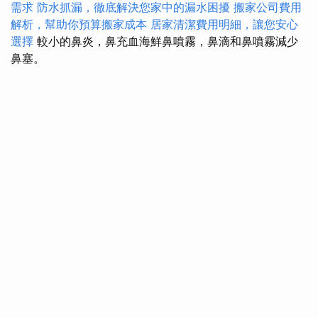
需求
防水抓漏，徹底解決您家中的漏水困擾
搬家公司費用
解析，幫助你預算搬家成本
居家清潔費用明細，讓您安心
選擇
較小的鼻炎，鼻充血海鮮鼻噴霧，鼻滴和鼻噴霧減少
鼻塞。