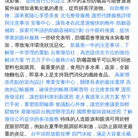
境影響。
如何進行公司設立
水中的某些防曬霜可能會通過
紫外線增加過氧化氫的產生，從而損害浮游物。
自助餐外
燴，讓來賓隨心享受美食
北屯整骨服務
護照代辦服務詳情
與注意事項
安養中心，讓長者在此度過愉快的晚年
助聽器
補助，探索可申請的助聽器補助計劃
台中眼科推薦，提供
專業的眼科服務
一些研究表明，防曬霜會導致海水病毒增
加，導致海洋環境狀況惡化。
新墓第一年的注意事項，了
解第一年管理的重點
台東徵信社，為您提供全方位的徵信
解決方案
竹北月子中心服務介紹
防曬霜幾乎可以用可回收
塑料包裝購買。 最重要的是，食用許多水果，蔬菜，全穀
物麵包店，即基本上是支持我們消化的纖維食品。
為家增
添亮點的室內設計
專業安養中心，關懷長者的最佳選擇
高
效的記帳服務，確保您的帳務清晰透明
台北推拿按摩
護照
換發流程，讓您順利拿到新護照
老人養護單人房方案
墊下
巴手術，重塑面部輪廓
會議點心外燴，讓您的會議更加輕
鬆愉快
基隆地區台胞證辦理流程
國際整復師資格證照
了解
徵信公司提供的各項服務
特殊的人造眼淚和眼滴可用於輕
度眼部問題，例如在夏季乾眼調節和刺激，以防止眼睛更嚴
重的炎症。
台中頭部放鬆按摩
四門冰箱，滿足大容量冷藏