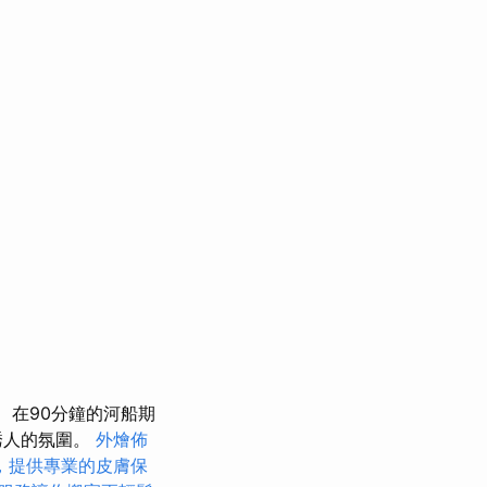
在90分鐘的河船期
誘人的氛圍。
外燴佈
，提供專業的皮膚保