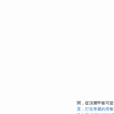
間，從頂層甲板可提
置，打造專屬的用餐