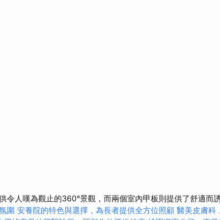
供令人嘆為觀止的360°景觀，而兩個室內甲板則提供了舒適而
氛圍
安養院的特色與選擇，為長者提供全方位照顧
醫美皮膚科