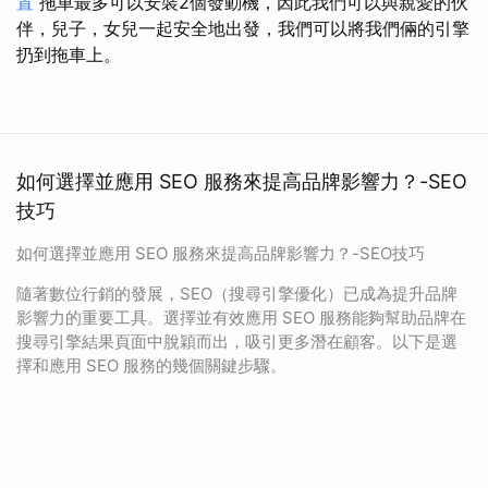
置
拖車最多可以安裝2個發動機，因此我們可以與親愛的伙
伴，兒子，女兒一起安全地出發，我們可以將我們倆的引擎
扔到拖車上。
如何選擇並應用 SEO 服務來提高品牌影響力？-SEO
技巧
如何選擇並應用 SEO 服務來提高品牌影響力？-SEO技巧
隨著數位行銷的發展，SEO（搜尋引擎優化）已成為提升品牌
影響力的重要工具。選擇並有效應用 SEO 服務能夠幫助品牌在
搜尋引擎結果頁面中脫穎而出，吸引更多潛在顧客。以下是選
擇和應用 SEO 服務的幾個關鍵步驟。