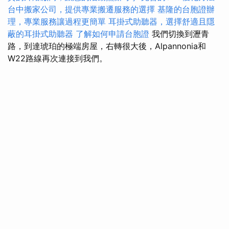
台中搬家公司，提供專業搬遷服務的選擇
基隆的台胞證辦
理，專業服務讓過程更簡單
耳掛式助聽器，選擇舒適且隱
蔽的耳掛式助聽器
了解如何申請台胞證
我們切換到瀝青
路，到達琥珀的極端房屋，右轉很大後，Alpannonia和
W22路線再次連接到我們。