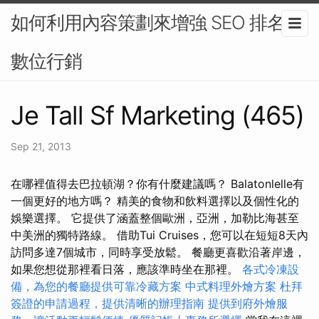
如何利用內容策劃來增強 SEO 排名-
數位行銷
Je Tall Sf Marketing (465)
Sep 21, 2013
在哪裡值得去巴拉頓湖？你有什麼建議嗎？ Balatonlelle有
一個更好的地方嗎？ 精美的食物和飲料選擇以及個性化的
娛樂選擇。 它提供了涵蓋整個歐洲，亞洲，加勒比海甚至
中美洲的獨特路線。 借助Tui Cruises，您可以在短短8天內
訪問多達7個城市，同時享受放鬆。 餐廳更喜歡沿著岸邊，
如果您想從那裡看日落，應該準時坐在那裡。
各式冷凍設
備，為您的餐廳提供可靠冷藏方案
中式料理外燴方案
杜拜
簽證的申請過程，提供清晰的辦理指南
提供到府外燴服