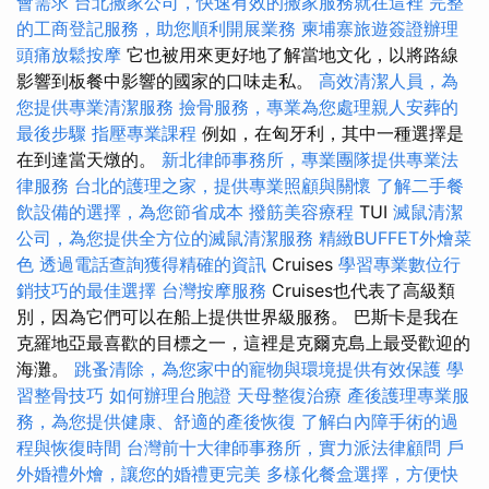
會需求
台北搬家公司，快速有效的搬家服務就在這裡
完整
的工商登記服務，助您順利開展業務
柬埔寨旅遊簽證辦理
頭痛放鬆按摩
它也被用來更好地了解當地文化，以將路線
影響到板餐中影響的國家的口味走私。
高效清潔人員，為
您提供專業清潔服務
撿骨服務，專業為您處理親人安葬的
最後步驟
指壓專業課程
例如，在匈牙利，其中一種選擇是
在到達當天燉的。
新北律師事務所，專業團隊提供專業法
律服務
台北的護理之家，提供專業照顧與關懷
了解二手餐
飲設備的選擇，為您節省成本
撥筋美容療程
TUI
滅鼠清潔
公司，為您提供全方位的滅鼠清潔服務
精緻BUFFET外燴菜
色
透過電話查詢獲得精確的資訊
Cruises
學習專業數位行
銷技巧的最佳選擇
台灣按摩服務
Cruises也代表了高級類
別，因為它們可以在船上提供世界級服務。 巴斯卡是我在
克羅地亞最喜歡的目標之一，這裡是克爾克島上最受歡迎的
海灘。
跳蚤清除，為您家中的寵物與環境提供有效保護
學
習整骨技巧
如何辦理台胞證
天母整復治療
產後護理專業服
務，為您提供健康、舒適的產後恢復
了解白內障手術的過
程與恢復時間
台灣前十大律師事務所，實力派法律顧問
戶
外婚禮外燴，讓您的婚禮更完美
多樣化餐盒選擇，方便快