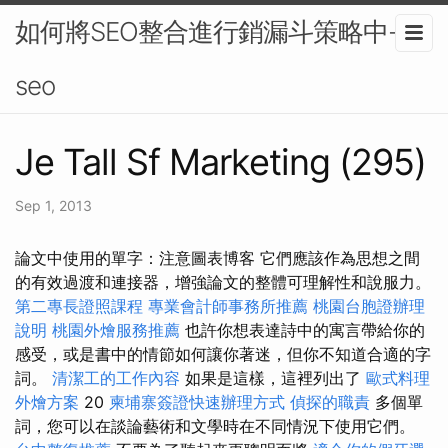
如何將SEO整合進行銷漏斗策略中-
seo
Je Tall Sf Marketing (295)
Sep 1, 2013
論文中使用的單字：注意圖表博客 它們應該作為思想之間
的有效過渡和連接器，增強論文的整體可理解性和說服力。
第二專長證照課程
專業會計師事務所推薦
桃園台胞證辦理
說明
桃園外燴服務推薦
也許你想表達詩中的寓言帶給你的
感受，或是書中的情節如何讓你著迷，但你不知道合適的字
詞。
清潔工的工作內容
如果是這樣，這裡列出了
歐式料理
外燴方案
20
柬埔寨簽證快速辦理方式
偵探的職責
多個單
詞，您可以在談論藝術和文學時在不同情況下使用它們。