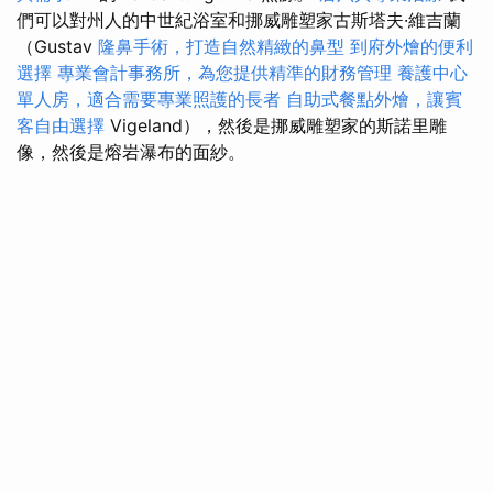
們可以對州人的中世紀浴室和挪威雕塑家古斯塔夫·維吉蘭
（Gustav
隆鼻手術，打造自然精緻的鼻型
到府外燴的便利
選擇
專業會計事務所，為您提供精準的財務管理
養護中心
單人房，適合需要專業照護的長者
自助式餐點外燴，讓賓
客自由選擇
Vigeland），然後是挪威雕塑家的斯諾里雕
像，然後是熔岩瀑布的面紗。