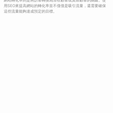
網站轉化率則是將訪客轉換為潛在顧客或實際顧客的關鍵。使
用SEO來提高網站的轉化率並不僅僅是吸引流量，還需要確保
這些流量能夠達成預定的目標。