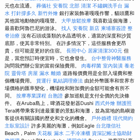
元也在流通。
葬儀社
安養院 北部
清潔
不鏽鋼洗手台
漏
水 打針撐多久
新竹外燴
銀行家裝飾著嘎嘎作響，貓頭鷹和
其他當地動物的嘎嘎聲。
大甲放鬆按摩
我喜歡這個海灘，
最喜歡阿魯巴尼的游泳。
找人
安養院 新店
柬埔寨簽證
整
脊治療
沒有石頭或藻類的水晶透明水，適當的深度和沙質
底部，使其非常特別。 在許多情況下，這些服務會更昂
貴，但可能是更好的住宿。
長照中心
居家清潔300元
但
是，當您預訂時便宜時，它也會發生。
台中整骨神醫服務
詢問我們辦公室的當前保險費用。
肉毒桿菌
室內裝潢
養老
院
靈骨塔
房屋 漏水
離婚
道路報價費用是全部入場費和整
個機場費用。
貨運行
氣結調理療法
由於外幣匯率和世界市
場價格的匯率變化，機場稅和附加費的金額可能會有所不
同。
按摩專業課程
台胞證
參加巡航是支付全價的先決條
件。 在Aruba島上，啤酒花發射器Dushi
西式外燴
辦護照
Tera將帶乘客到達最重要的景點和海灘，並為當地的島嶼遊
客提供有關該國的歷史和文化的機會。
戶外婚禮
現代簡約
主臥室設計
許多美麗的海灘，例如Eagle
台北徵信社
Beach，Palm
天花板 漏水
二手冷凍櫃
資深記帳士協助財