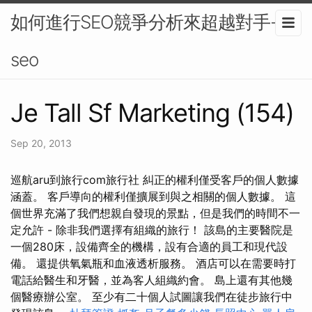
如何進行SEO競爭分析來超越對手-
seo
Je Tall Sf Marketing (154)
Sep 20, 2013
巡航aru到旅行com旅行社 糾正的權利僅受客戶的個人數據
涵蓋。 客戶導向的權利僅擴展到與之相關的個人數據。 這
個世界充滿了我們想親自發現的景點，但是我們的時間不一
定允許 - 除非我們選擇有組織的旅行！ 該島的主要醫院是
一個280床，設備齊全的機構，設有合適的員工和現代設
備。 還提供氧氣瓶和血液透析服務。 酒店可以在需要時打
電話給醫生和牙醫，並為客人組織約會。 島上還有其他幾
個醫療辦公室。 至少有二十個人試圖讓我們在徒步旅行中