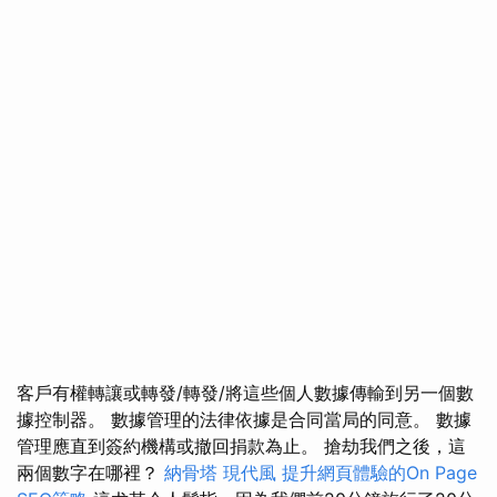
客戶有權轉讓或轉發/轉發/將這些個人數據傳輸到另一個數
據控制器。 數據管理的法律依據是合同當局的同意。 數據
管理應直到簽約機構或撤回捐款為止。 搶劫我們之後，這
兩個數字在哪裡？
納骨塔
現代風
提升網頁體驗的On Page