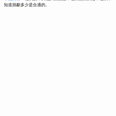
知道捐獻多少是合適的。