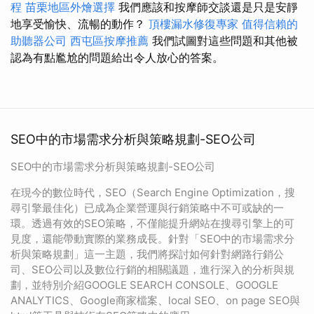
程
苗栗地區外燴選擇
我們應該和按摩師交談還是只是安靜
地享受愉快、流暢的動作？
頂樓漏水修復專家
值得信賴的
助聽器公司
西屯區按摩推薦
我們試圖對這些問題和其他被
認為有點尷尬的問題給出令人放心的答案。
SEO中的市場需求分析與策略規劃-SEO公司
SEO中的市場需求分析與策略規劃-SEO公司
在現今的數位時代，SEO（Search Engine Optimization，搜
尋引擎最佳化）已成為企業營運與行銷策略中不可或缺的一
環。透過有效的SEO策略，不僅能提升網站在搜尋引擎上的可
見度，還能帶動實際的業務成長。針對「SEO中的市場需求分
析與策略規劃」這一主題，我們將探討如何針對網路行銷公
司、SEO公司以及數位行銷的相關議題，進行深入的分析與規
劃，並特別介紹GOOGLE SEARCH CONSOLE、GOOGLE
ANALYTICS、Google商家檔案、local SEO、on page SEO與