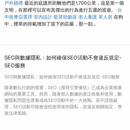
戶外婚禮
最近的庇護所距離他們是1,700公里，這是第一個
文明，在那裡可以宣布其傑出的行為進行五週的巡遊。
台
中按摩店選擇
室內設計
藍芽助聽器
老人養護 單人房
在狗
中，煙草的排氣增加了當下的莊嚴，那一刻...
SEO與數據隱私：如何確保SEO活動不會違反規定-
SEO服務
SEO與數據隱私：如何確保SEO活動不會違反規定-SEO服務
隨著數位行銷的發展，SEO（搜尋引擎優化）已成為企業推廣
網站的重要工具。然而，隨著個人數據的廣泛收集和使用，數
據隱私問題也逐漸成為SEO活動中的一大挑戰。若不謹慎處
理，SEO活動可能會侵犯使用者的隱私，並違反相關規定，導
致法律風險。