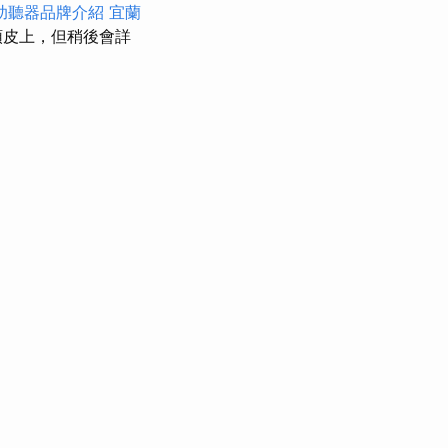
助聽器品牌介紹
宜蘭
頭皮上，但稍後會詳