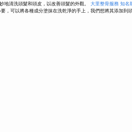
妙地清洗頭髮和頭皮，以改善頭髮的外觀。
大里整骨服務
知名
要，可以將各種成分塗抹在洗乾淨的手上，我們想將其添加到