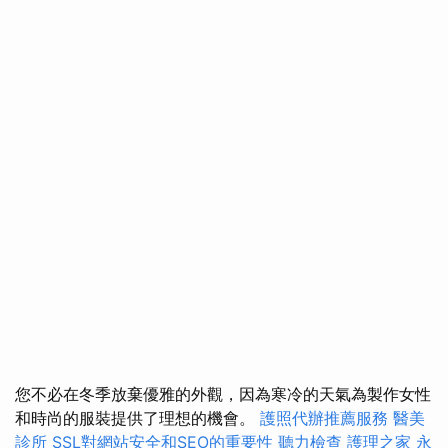
您不必在冬季放棄優雅的外觀，因為寒冷的天氣為製作女性
和時尚的服裝提供了理想的機會。
護照代辦推薦服務
醫美
診所
SSL對網站安全和SEO的重要性
聽力檢查
護理之家 永