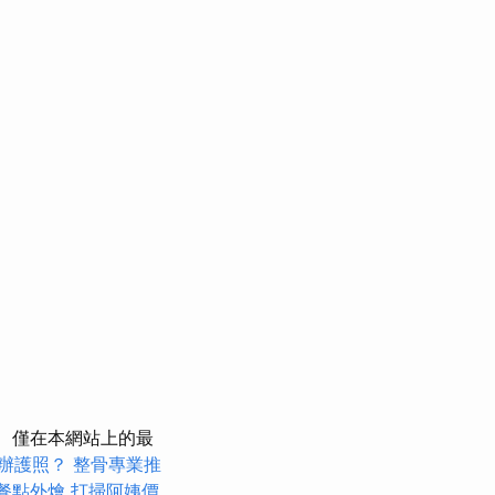
僅在本網站上的最
辦護照？
整骨專業推
餐點外燴
打掃阿姨價