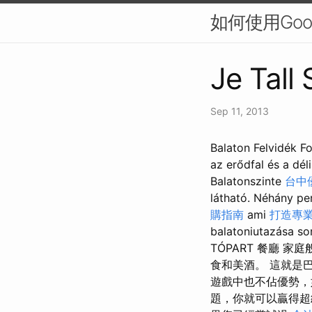
如何使用Goog
Je Tall
Sep 11, 2013
Balaton Felvidék F
az erődfal és a dél
Balatonszinte
台中
látható. Néhány pe
購指南
ami
打造專業網
balatoniutazása so
TÓPART 餐廳
食和美酒。 這就是巴
遊戲中也不佔優勢
題，你就可以贏得超級 L