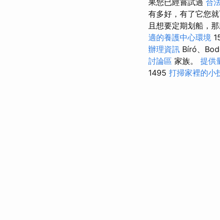
果您已經嘗試過
合
有多好，有了它您
且想要定期划船，那
適的養護中心環境
1
辦理資訊
Bíró、Bod
討論區
家族。
提供
1495
打掃家裡的小