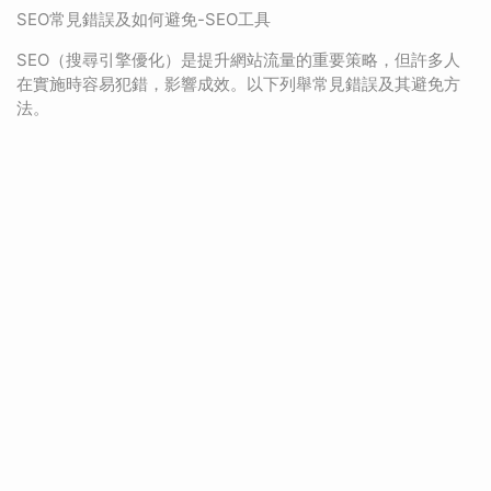
SEO常見錯誤及如何避免-SEO工具
SEO（搜尋引擎優化）是提升網站流量的重要策略，但許多人
在實施時容易犯錯，影響成效。以下列舉常見錯誤及其避免方
法。