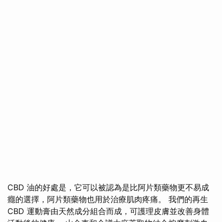
CBD 油的好處是，它可以被認為是比阿片類藥物更不易成
癮的選擇，阿片類藥物也用於治療肌肉疼痛。 我們的再生
CBD 運動膏由天然成分組合而成，可護理皮膚並改善身體