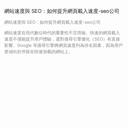
網站速度與 SEO：如何提升網頁載入速度-seo公司
網站速度與 SEO：如何提升網頁載入速度-seo公司
網站速度在現代數位時代的重要性不言而喻。快速的網頁載入
速度不僅能提升用戶體驗，還對搜尋引擎優化（SEO）有直接
影響。Google 等搜尋引擎將網頁速度列為排名因素，因為用戶
更傾向於停留在快速加載的網站上。