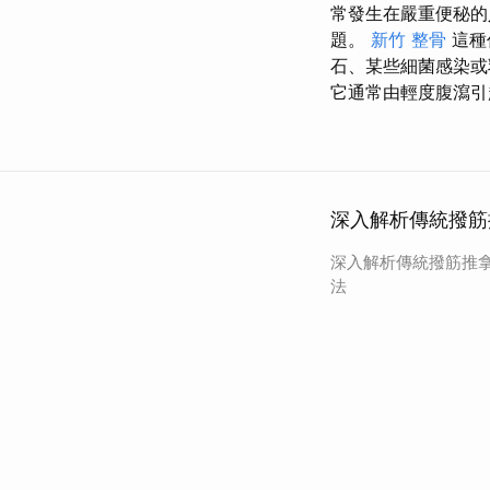
常發生在嚴重便秘的
題。
新竹 整骨
這種
石、某些細菌感染或
它通常由輕度腹瀉引
深入解析傳統撥筋
深入解析傳統撥筋推
法