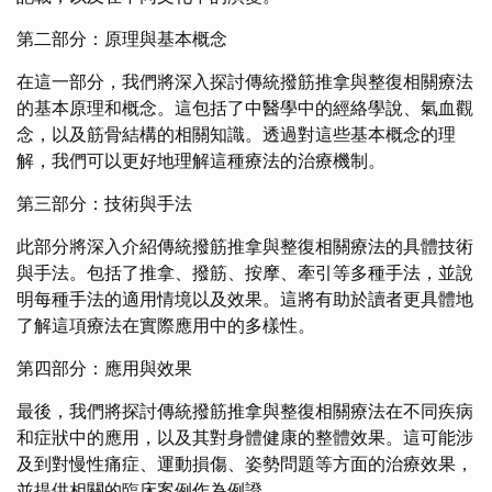
第二部分：原理與基本概念
在這一部分，我們將深入探討傳統撥筋推拿與整復相關療法
的基本原理和概念。這包括了中醫學中的經絡學說、氣血觀
念，以及筋骨結構的相關知識。透過對這些基本概念的理
解，我們可以更好地理解這種療法的治療機制。
第三部分：技術與手法
此部分將深入介紹傳統撥筋推拿與整復相關療法的具體技術
與手法。包括了推拿、撥筋、按摩、牽引等多種手法，並說
明每種手法的適用情境以及效果。這將有助於讀者更具體地
了解這項療法在實際應用中的多樣性。
第四部分：應用與效果
最後，我們將探討傳統撥筋推拿與整復相關療法在不同疾病
和症狀中的應用，以及其對身體健康的整體效果。這可能涉
及到對慢性痛症、運動損傷、姿勢問題等方面的治療效果，
並提供相關的臨床案例作為例證。