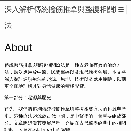
深入解析傳統撥筋推拿與整復相關療
法
About
傳統撥筋推拿與整復相關療法是一種古老而有效的治療方
法，廣泛應用於中醫、民間醫療以及現代康復領域。本文將
深入探討這項療法的起源、原理、技術以及應用範疇，以期
更全面地理解其對身體健康的積極影響。
第一部分：起源與歷史
首先，我們將追溯傳統撥筋推拿與整復相關療法的起源與歷
史。這種療法起源於古代中國，是中醫學的一個重要組成部
分。文章將追溯其發展歷程，介紹在古代醫學經典中的相關
記載，以及在不同文化中的演變。