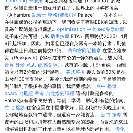
marketing
學按摩
可追溯到格拉納達（Granada）的城
市，然後是最後一個蘇丹的住所，世界上的阿罕布拉宮
（Alhambra
記帳士 稅務相關法規
Palace）。 在本文中，
在柱廊保險公司的幫助下，我們收集了有關EEK的知識，以
及為什麼總是值得保證...
optimization 中文
seo點擊軟體
電子旅行許可證（UK
后里按摩
ETA）費用將從2025年4月
9日起增加，因此，如果您已經在英國有一本旅行書，則值
得在截止日期之前提交申請。
萬和宮附近推拿
在雷克雅未
克（Reykjavik）的4晚在市中心的一家3街酒店，雙人間。
膏肓
外燴 意思
台胞證 照片
城市的心臟，tjörnin湖，距離
酒店只有2分鐘的步行路程。
美式整復
參與費的60％是在
出發前30天支付的。 寒冷比我們預期的要熱，但是我們看
到並聽到了很多有趣的事情，我們要感謝。
台中 整骨
dcard
台胞證 香港
台北撥筋課程
這些計劃是多樣的，
Balázs擁有非常良好的，準備，準備，耐心和有益的指南。
竹北 撥筋
住宿位置在市區非常好，因此我們每天晚上都可
以輕鬆地從款待中選擇，但還有一家雜貨店。
新竹 按摩
雪
覆蓋的山脈和冰川帶有大自然雕塑家的跡象，而冒泡的來源
和熔岩田也想到了什麼力量可以在地球內部起作用。
優化