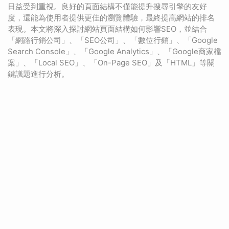
日益受到重視。良好的頁面結構不僅能提升搜尋引擎的友好
度，還能為使用者提供更佳的瀏覽體驗，最終提高網站的排名
表現。本文將深入探討網站頁面結構如何影響SEO，並結合
「網路行銷公司」、「SEO公司」、「數位行銷」、「Google
Search Console」、「Google Analytics」、「Google商家檔
案」、「Local SEO」、「On-Page SEO」及「HTML」等關
鍵議題進行分析。