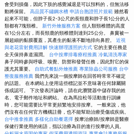
會受到損傷，因此下肢的感覺減退是可以預料的，但無法移
動將保留。
高品質不鏽鋼水槽
申請台胞證照片規範
雖然看
起來不可能，但脖子長2-3公尺的長頸鹿和脖子長1公分的人
類都有7塊頸椎。
新竹外燴服務方案
但人類頸椎體的高度
在1公分左右，而長頸鹿的頸椎體則達到25公分。 鼻竇被一
層超細的黏膜覆蓋，其產生的黏液不斷地排向鼻腔。
近視
與老花雷射費用詳解
快速辦理護照的方式
它的主要任務是
全天保持鼻道濕潤。
台中按摩排毒療程推薦
冷氣清洗專家
鼻子同時參與呼吸、嗅覺、防禦和發聲任務，因此對它的保
護尤其重要。
自助式餐點外燴推薦
專業除蟲公司服務
台中
整復服務推薦
我們先來說一個按摩師在回答時常常不確定
的話題。 在本網站上使用這些標記並不意味著任何隸屬關
係或認可。 下次發表評論時，請在此瀏覽器中儲存我的姓
名、電子郵件地址和網站。 在為馬拉松等活動進行訓練
時，您可能需要比平常更頻繁地安排按摩。 一般來說，他
們沒有在任何官方機構註冊，也不能幫助治療受傷或疾病。
台中推拿推薦
多樣化自助餐選擇
按摩治療師/按摩師是醫療
保健行業使用的術語，指以治療為目的進行按摩的人員。
分析漏水原因的專家
假牙費用透明資訊
專業會計事務所服